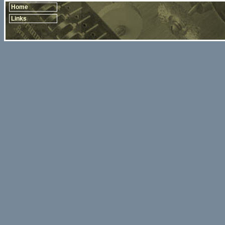
Home
Links